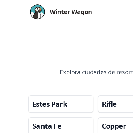
Winter Wagon
Explora ciudades de resor
Estes Park
Rifle
Santa Fe
Copper