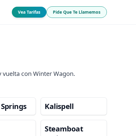
Vea Tarifas
Pide Que Te Llamemos
y vuelta con Winter Wagon.
 Springs
Kalispell
Steamboat